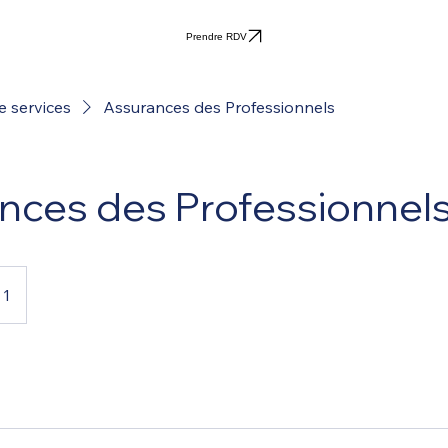
Prendre RDV
e services
Assurances des Professionnels
nces des Professionnel
 1