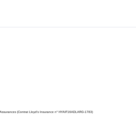
des Assurances (Contrat Lloyd's Insurance n° HYAIF16ADLARG-1783)