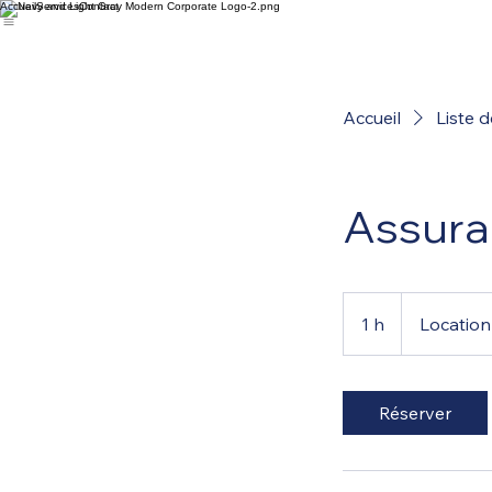
Accueil
Services
Contact
Accueil
Liste d
Assura
1 h
1
Location
Réserver