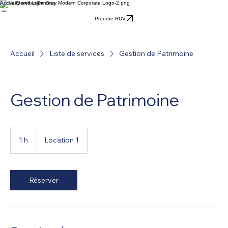
Accueil
Services
Contact
Prendre RDV
Accueil
Liste de services
Gestion de Patrimoine
Gestion de Patrimoine
1 h
1
Location 1
Réserver